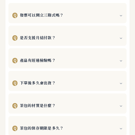
發票可以開立三聯式嗎？
Q
是否支援月結付款？
Q
產品有經過檢驗嗎？
Q
下單後多久會出貨？
Q
茶包的材質是什麼？
Q
茶包的保存期限是多久？
Q