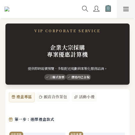
VIP CORPORATE SERVICE
企業大宗採購
專案優惠計算機
提供即時報價預覽、多點配送規劃與客製化服務諮詢。
三聯式發票
價格均已含稅
禮盒專區
飯店合作茶包
活動小禮
第一步：選擇禮盒款式
中秋首推
新款喜慶