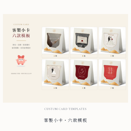
CUSTOM CARD TEMPLATES
客製小卡・六款模板