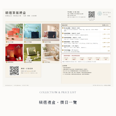
COLLECTION & PRICE LIST
精選禮盒・價目一覽