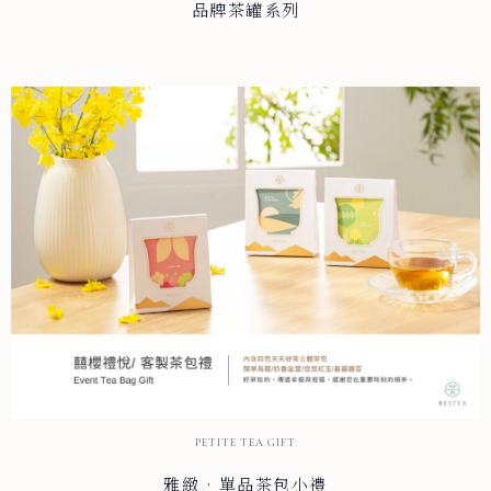
品牌茶罐系列
PETITE TEA GIFT
雅緻 · 單品茶包小禮