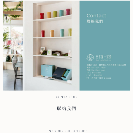
CONTACT US
聯絡我們
FIND YOUR PERFECT GIFT