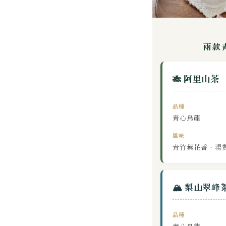
兩款
🎋 阿里山茶
品種
青心烏龍
風味
青竹葉花香．湯
🏔️ 梨山翠峰
品種