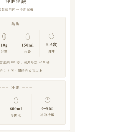
沖泡建議
兩款適用同一沖泡邏輯
─── 熱泡 ───
3–6次
10g
150ml
回沖
茶葉
水量
泡約 60 秒，回沖每次 +10 秒
 2–3 次，翠峰約 6 次以上
─── 冷泡 ───
6–8hr
600ml
冰箱冷藏
冷開水