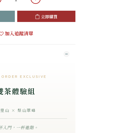
立即購買
加入追蹤清單
-ORDER EXCLUSIVE
雙茶體驗組
里山 × 梨山翠峰
杯入門，一杯進階。