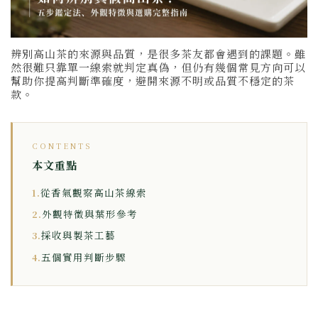
辨別高山茶的來源與品質，是很多茶友都會遇到的課題。雖
然很難只靠單一線索就判定真偽，但仍有幾個常見方向可以
幫助你提高判斷準確度，避開來源不明或品質不穩定的茶
款。
CONTENTS
本文重點
從香氣觀察高山茶線索
1.
外觀特徵與葉形參考
2.
採收與製茶工藝
3.
五個實用判斷步驟
4.