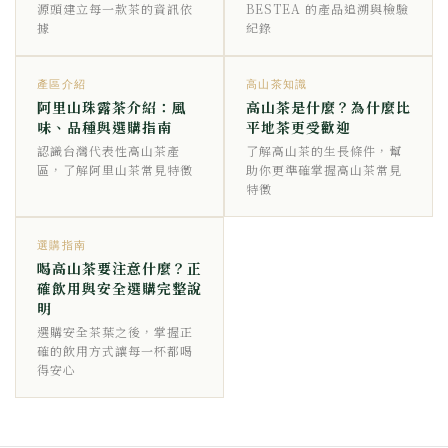
源頭建立每一款茶的資訊依
BESTEA 的產品追溯與檢驗
據
紀錄
產區介紹
高山茶知識
阿里山珠露茶介紹：風
高山茶是什麼？為什麼比
味、品種與選購指南
平地茶更受歡迎
認識台灣代表性高山茶產
了解高山茶的生長條件，幫
區，了解阿里山茶常見特徵
助你更準確掌握高山茶常見
特徵
選購指南
喝高山茶要注意什麼？正
確飲用與安全選購完整說
明
選購安全茶葉之後，掌握正
確的飲用方式讓每一杯都喝
得安心