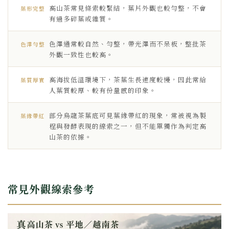
高山茶常見條索較緊結，葉片外觀也較勻整，不會
葉形完整
有過多碎葉或雜質。
色澤通常較自然、勻整，帶光澤而不呆板，整批茶
色澤勻整
外觀一致性也較高。
高海拔低溫環境下，茶葉生長速度較慢，因此常給
葉質厚實
人葉質較厚、較有份量感的印象。
部分烏龍茶葉底可見葉緣帶紅的現象，常被視為製
葉緣帶紅
程與發酵表現的線索之一，但不能單獨作為判定高
山茶的依據。
常見外觀線索參考