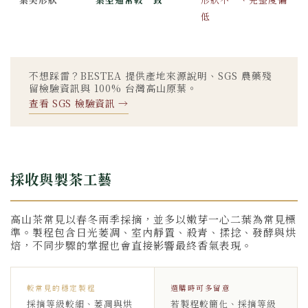
低
不想踩雷？BESTEA 提供產地來源說明、SGS 農藥殘
留檢驗資訊與 100% 台灣高山原葉。
查看 SGS 檢驗資訊 →
採收與製茶工藝
高山茶常見以春冬兩季採摘，並多以嫩芽一心二葉為常見標
準。製程包含日光萎凋、室內靜置、殺青、揉捻、發酵與烘
焙，不同步驟的掌握也會直接影響最終香氣表現。
較常見的穩定製程
選購時可多留意
採摘等級較細、萎凋與烘
若製程較簡化、採摘等級