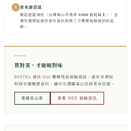
查來源資訊
5
確認產區海拔（台灣高山茶通常
1000 公尺以上
），並
優先選擇能提供產地資訊與第三方農藥檢驗資訊的品
牌。
買對茶，才能喝對味
BESTEA 提供 SGS 農藥殘留檢驗資訊、產地來源說
明與茶園履歷資料，讓你在選購高山茶時更有依據。
選購高山茶
查看 SGS 檢驗資訊