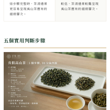
焙步驟完整時，茶湯通常
較低，茶湯通常較難呈現
更容易呈現高山茶應有的
高山茶應有的細緻層次。
細緻層次。
五個實用判斷步驟