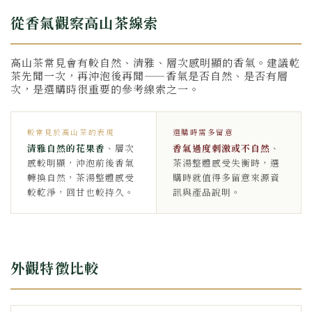
從香氣觀察高山茶線索
高山茶常見會有較自然、清雅、層次感明顯的香氣。建議乾
茶先聞一次，再沖泡後再聞——香氣是否自然、是否有層
次，是選購時很重要的參考線索之一。
較常見於高山茶的表現
選購時需多留意
清雅自然的花果香
、層次
香氣過度刺激或不自然
、
感較明顯，沖泡前後香氣
茶湯整體感受失衡時，選
轉換自然，茶湯整體感受
購時就值得多留意來源資
較乾淨，回甘也較持久。
訊與產品說明。
外觀特徵比較