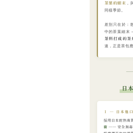
茶葉的細末
，
同樣季節。
差別只在於：
中的茶葉細末 
茶料打成的茶
速，正是茶包
日
Ⅰ ─ 日本進
採用日本耐熱高
術
── 安全無