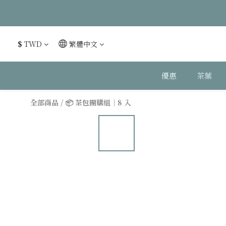
$
TWD
繁體中文
優惠
茶葉
全部商品
/
📦 茶包團購組｜8 入