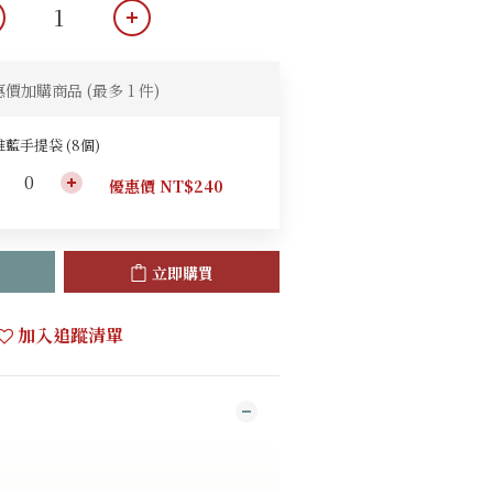
惠價加購商品
(最多 1 件)
藍手提袋 (8個)
優惠價 NT$240
立即購買
加入追蹤清單