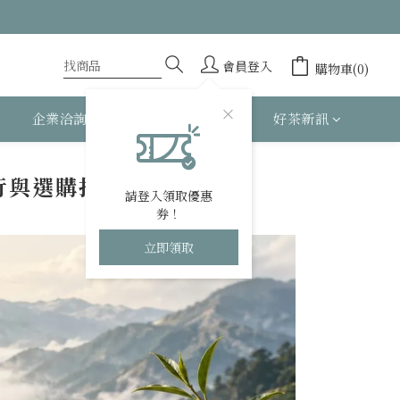
會員登入
購物車(0)
企業洽詢
關於 BESTEA
好茶新訊
行與選購指南
請登入領取優惠
券！
立即領取