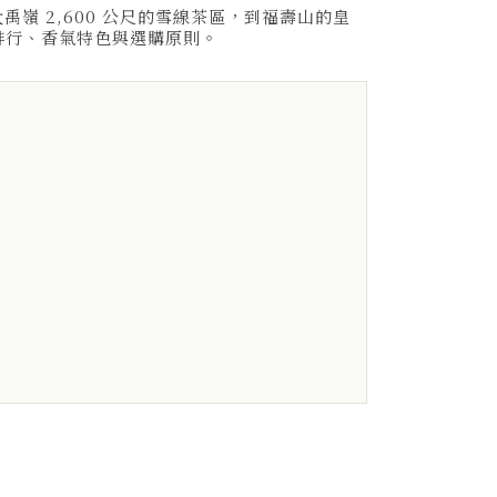
禹嶺 2,600 公尺的雪線茶區，到福壽山的皇
排行、香氣特色與選購原則。