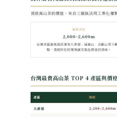
頂級高山茶的價值，來自三個無法用工業化複
極限海拔
2,000–2,600m
台灣茶區最高海拔僅有大禹嶺、福壽山、合歡山等少
點，雪線附近的環境讓茶葉品質達到頂峰。
台灣最貴高山茶 TOP 4 產區與價
產區
海拔
2,200–2,600m
大禹嶺