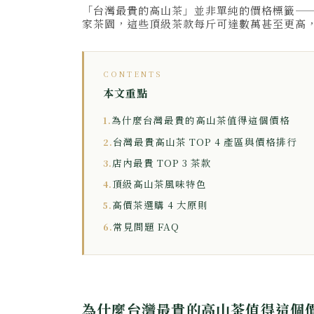
「台灣最貴的高山茶」並非單純的價格標籤—
家茶園，這些頂級茶款每斤可達數萬甚至更高
CONTENTS
本文重點
為什麼台灣最貴的高山茶值得這個價格
1.
台灣最貴高山茶 TOP 4 產區與價格排行
2.
店內最貴 TOP 3 茶款
3.
頂級高山茶風味特色
4.
高價茶選購 4 大原則
5.
常見問題 FAQ
6.
為什麼台灣最貴的高山茶值得這個