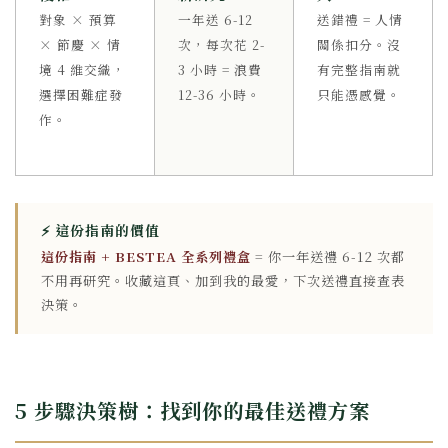
對象 × 預算
一年送 6-12
送錯禮 = 人情
× 節慶 × 情
次，每次花 2-
關係扣分。沒
境 4 維交織，
3 小時 = 浪費
有完整指南就
選擇困難症發
12-36 小時。
只能憑感覺。
作。
⚡ 這份指南的價值
這份指南 + BESTEA 全系列禮盒
= 你一年送禮 6-12 次都
不用再研究。收藏這頁、加到我的最愛，下次送禮直接查表
決策。
5 步驟決策樹：找到你的最佳送禮方案