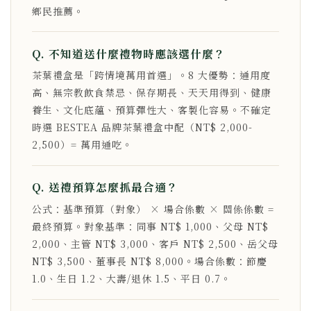
鄉民推薦。
Q. 不知道送什麼禮物時應該選什麼？
茶葉禮盒是「跨情境萬用首選」。8 大優勢：通用度
高、無宗教飲食禁忌、保存期長、天天用得到、健康
養生、文化底蘊、預算彈性大、客製化容易。不確定
時選 BESTEA 品牌茶葉禮盒中配（NT$ 2,000-
2,500）= 萬用通吃。
Q. 送禮預算怎麼抓最合適？
公式：基準預算（對象） × 場合係數 × 關係係數 =
最終預算。對象基準：同事 NT$ 1,000、父母 NT$
2,000、主管 NT$ 3,000、客戶 NT$ 2,500、岳父母
NT$ 3,500、董事長 NT$ 8,000。場合係數：節慶
1.0、生日 1.2、大壽/退休 1.5、平日 0.7。