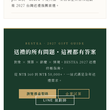
是 2027 台灣送禮推薦首選。
BESTEA · 2027 GIFT GUIDE
送禮的所有問題・這裡都有答案
對象 × 預算 × 節慶 × 情境・BESTEA 2027 送禮
終極指南。
從 NT$ 160 到 NT$ 50,000+，一站式滿足全年送
禮需求。
瀏覽禮盒型錄
企業試算
LINE 規劃師