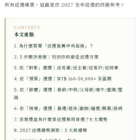
所有送禮場景，這篇是你 2027 全年送禮的終極參考。
CONTENTS
本文重點
1. 為什麼需要「送禮推薦中央指南」？
2. 5 步驟決策樹：找到你的最佳送禮方案
3. 依「對象」選禮｜送長輩/送主管/送客戶/送同事
4. 依「預算」選禮｜NT$ 160-50,000+ 全區間
5. 依「節慶」選禮｜春節/中秋/父母節/端午/重陽/聖
誕
6. 依「情境」選禮｜喬遷/退休/謝師/婚禮/開幕/探病
7. 茶葉禮盒為什麼是送禮萬用首選？8 大優勢
8. 2027 送禮趨勢洞察：5 大新趨勢