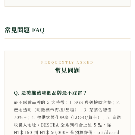
常見問題 FAQ
FREQUENTLY ASKED
常見問題
Q. 送禮推薦哪個品牌最不踩雷？
最不踩雷品牌的 5 大特徵：1. SGS 農藥檢驗合格；2.
產地透明（明確標示海拔/品種）；3. 茶葉佔總價
70%+；4. 提供客製化服務（LOGO/賀卡）；5. 直送
收禮人地址。BESTEA 全系列符合上述 5 點，從
NT$ 160 到 NT$ 50,000+ 全預算齊備，ptt/dcard