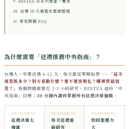
9. BESTEA 全系列禮盒一覽表
10. 送禮 10 大避雷地雷總整理
11. 常見問題 FAQ
為什麼需要「送禮推薦中央指南」？
台灣人一年要送禮 6-12 次，每次都從零開始想——
「這次
預算抓多少？對方喜歡什麼？要不要客製化？哪裡買最划
算？」
每個問題都要花 2-3 小時研究。BESTEA 這份「中
央指南」目標：
30 分鐘內讓你掌握所有送禮決策邏輯
。
PROBLEM 01
PROBLEM 02
PROBLEM 03
送禮決策太
每次送禮重
怕踩雷壓力
複雜
新研究
大