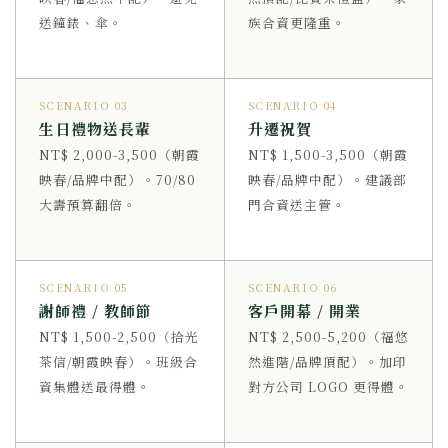
送鐘錶、傘。
族合資更隆重。
SCENARIO 03
SCENARIO 04
生日禮物送長輩
升遷祝賀
NT$ 2,000-3,500（朝霞
NT$ 1,500-3,500（朝霞
映春/品牌中配）。70/80
映春/品牌中配）。建議部
大壽預算翻倍。
門合資送主管。
SCENARIO 05
SCENARIO 06
謝師禮 / 教師節
客戶開幕 / 開業
NT$ 1,500-2,500（拾光
NT$ 2,500-5,200（福悠
茶信/朝霞映春）。班級合
然進階/品牌頂配）。加印
資集體送最得體。
對方公司 LOGO 更得體。