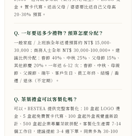
金 + 賀卡代寫。送岳父母 / 婆婆要比送自己父母高
20-30% 預算。
Q. 一年要送多少禮物？預算怎麼分配？
一般家庭 / 上班族全年送禮預算約 NT$ 15,000-
30,000；商務人士全年 NT$ 30,000-100,000+。建
議比例分配：春節 40%、中秋 25%、父母節 15%、
其他節慶 20%。一年送 6-12 次：春節、中秋、母親
節、父親節、端午、客戶生日、員工年終、結婚 / 喬
遷 / 退休（不定期）。
Q. 茶葉禮盒可以客製化嗎？
可以。BESTEA 提供完整客製化：10 盒起 LOGO 燙
金、5 盒起免費賀卡代寫、100 盒起外盒視覺重新設
計、500 盒起企業專屬茶款拼配。客製化生產需 7-14
個工作日，建議提前 3-4 週下單。同業多為 30-100