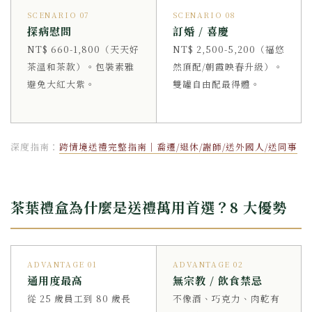
SCENARIO 07
SCENARIO 08
探病慰問
訂婚 / 喜慶
NT$ 660-1,800（天天好
NT$ 2,500-5,200（福悠
茶溫和茶款）。包裝素雅
然頂配/朝霞映春升級）。
避免大紅大紫。
雙罐自由配最得體。
深度指南：
跨情境送禮完整指南｜喬遷/退休/謝師/送外國人/送同事
茶葉禮盒為什麼是送禮萬用首選？8 大優勢
ADVANTAGE 01
ADVANTAGE 02
通用度最高
無宗教 / 飲食禁忌
從 25 歲員工到 80 歲長
不像酒、巧克力、肉乾有