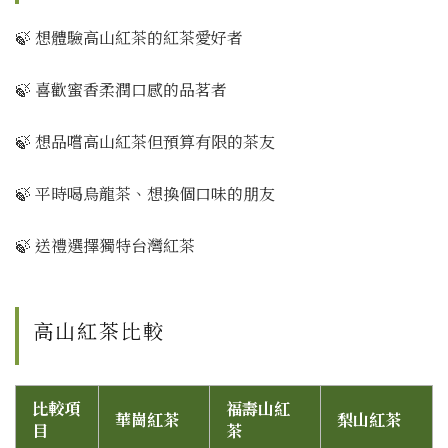
🍃 想體驗高山紅茶的紅茶愛好者
🍃 喜歡蜜香柔潤口感的品茗者
🍃 想品嚐高山紅茶但預算有限的茶友
🍃 平時喝烏龍茶、想換個口味的朋友
🍃 送禮選擇獨特台灣紅茶
高山紅茶比較
比較項
福壽山紅
華崗紅茶
梨山紅茶
目
茶