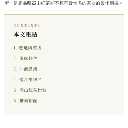
衡，是想品嚐高山紅茶卻不想花費太多的茶友的最佳選擇。
CONTENTS
本文重點
1. 產地與海拔
2. 風味特色
3. 沖泡建議
4. 適合誰喝？
5. 高山紅茶比較
6. 推薦搭配