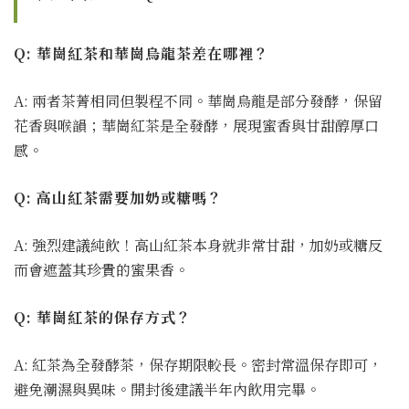
Q: 華崗紅茶和華崗烏龍茶差在哪裡？
A: 兩者茶菁相同但製程不同。華崗烏龍是部分發酵，保留
花香與喉韻；華崗紅茶是全發酵，展現蜜香與甘甜醇厚口
感。
Q: 高山紅茶需要加奶或糖嗎？
A: 強烈建議純飲！高山紅茶本身就非常甘甜，加奶或糖反
而會遮蓋其珍貴的蜜果香。
Q: 華崗紅茶的保存方式？
A: 紅茶為全發酵茶，保存期限較長。密封常溫保存即可，
避免潮濕與異味。開封後建議半年內飲用完畢。