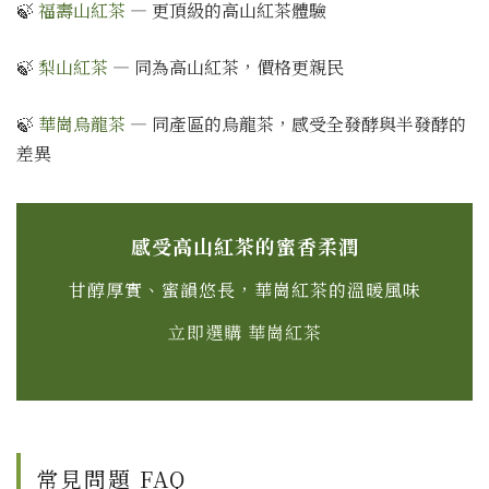
🍃
福壽山紅茶
— 更頂級的高山紅茶體驗
🍃
梨山紅茶
— 同為高山紅茶，價格更親民
🍃
華崗烏龍茶
— 同產區的烏龍茶，感受全發酵與半發酵的
差異
感受高山紅茶的蜜香柔潤
甘醇厚實、蜜韻悠長，華崗紅茶的溫暖風味
立即選購 華崗紅茶
常見問題 FAQ