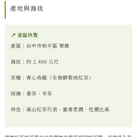
產地與海拔
📍 產區快覽
產區：台中市和平區 華崗
海拔：約 2,400 公尺
茶種：青心烏龍（全發酵製成紅茶）
採摘：春茶、冬茶
特色：高山紅茶代表、蜜香柔潤、性價比高