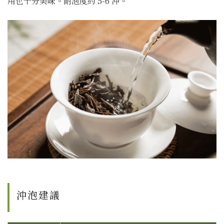
用也十分美味。耐泡度約 5-6 沖。
沖泡建議