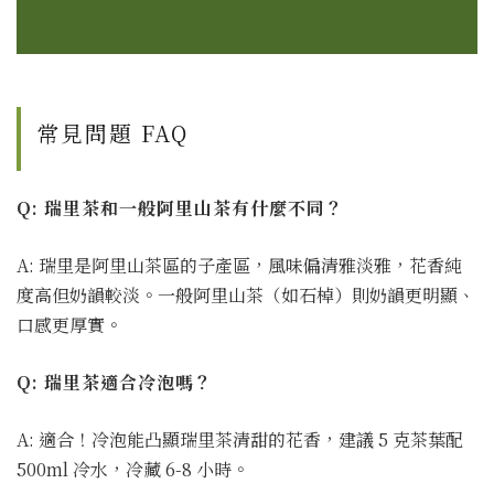
常見問題 FAQ
Q: 瑞里茶和一般阿里山茶有什麼不同？
A: 瑞里是阿里山茶區的子產區，風味偏清雅淡雅，花香純
度高但奶韻較淡。一般阿里山茶（如石棹）則奶韻更明顯、
口感更厚實。
Q: 瑞里茶適合冷泡嗎？
A: 適合！冷泡能凸顯瑞里茶清甜的花香，建議 5 克茶葉配
500ml 冷水，冷藏 6-8 小時。