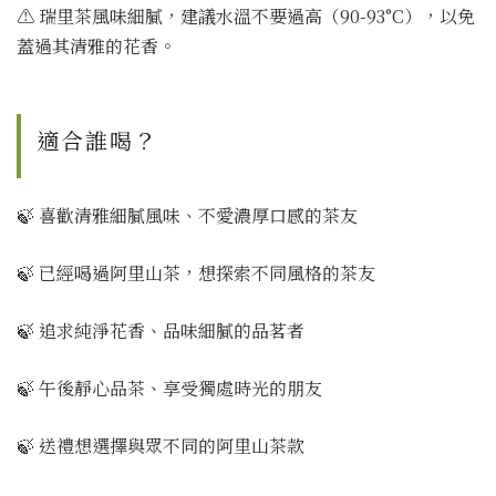
⚠️ 瑞里茶風味細膩，建議水溫不要過高（90-93°C），以免
蓋過其清雅的花香。
適合誰喝？
🍃 喜歡清雅細膩風味、不愛濃厚口感的茶友
🍃 已經喝過阿里山茶，想探索不同風格的茶友
🍃 追求純淨花香、品味細膩的品茗者
🍃 午後靜心品茶、享受獨處時光的朋友
🍃 送禮想選擇與眾不同的阿里山茶款