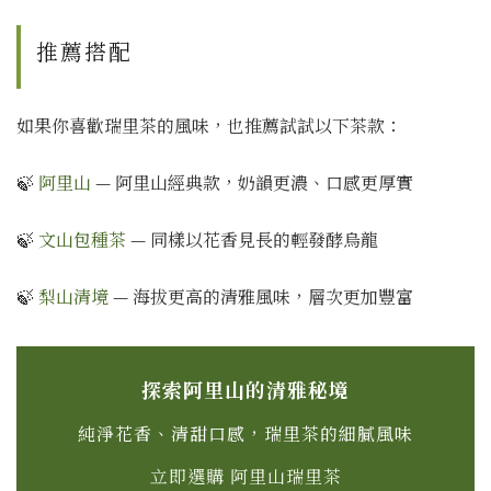
推薦搭配
如果你喜歡瑞里茶的風味，也推薦試試以下茶款：
🍃
阿里山
— 阿里山經典款，奶韻更濃、口感更厚實
🍃
文山包種茶
— 同樣以花香見長的輕發酵烏龍
🍃
梨山清境
— 海拔更高的清雅風味，層次更加豐富
探索阿里山的清雅秘境
純淨花香、清甜口感，瑞里茶的細膩風味
立即選購 阿里山瑞里茶