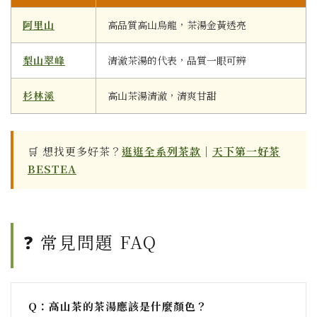
阿里山
高品質高山烏龍，茶湯金黃透亮
梨山翠峰
清澈茶湯的代表，品質一眼可辨
杉林溪
高山茶湯清澈，清爽甘甜
🛒 想找更多好茶？
逛逛全系列茶款
｜
天下第一好茶
BESTEA
❓ 常見問題 FAQ
Q：高山茶的茶湯應該是什麼顏色？