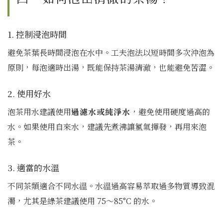
1. 控制浸泡時間
避免茶葉長時間浸泡在水中。工夫泡法以短時間多次沖泡為
原則，每泡適時出湯，既能保持茶湯清澈，也能避免苦澀。
2. 使用好水
泡茶用水建議使用
過濾水或純淨水
，避免使用硬度過高的
水。如果使用自來水，建議先煮沸讓氯氣揮發，再用來泡
茶。
3. 適當的水溫
不同茶類適合不同水溫。水溫過高容易萃取過多物質導致混
濁，尤其是綠茶建議使用 75～85°C 的水。