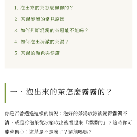
1. 泡出來的茶怎麼霧霧的？
2. 茶湯變濁的常見原因
3. 如何判斷混濁的茶還能不能喝？
4. 如何泡出清澈的茶湯？
5. 茶湯的顏色與健康
一、泡出來的茶怎麼霧霧的？
你是否曾遇過這樣的情況：泡好的茶湯放涼後變得
霧濁不
清
，或是冷泡茶從冰箱取出後看起來「濁濁的」？這時你可
能會擔心：這茶是不是壞了？還能喝嗎？