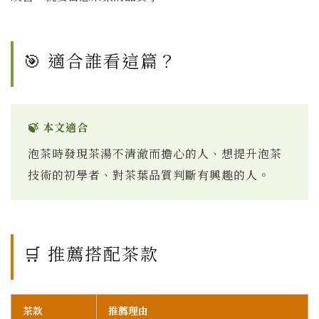
🎯 適合誰看這篇？
🍃 本文適合
泡茶時發現茶湯不清澈而擔心的人、想提升泡茶
技術的初學者、對茶葉品質判斷有興趣的人。
🛒 推薦搭配茶款
茶款
推薦理由