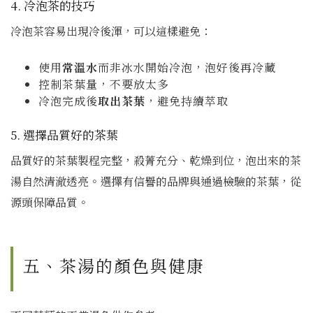
4. 冷泡茶的技巧
冷泡茶容易出現冷後渾，可以這樣避免：
使用
常溫水
而非冰水開始冷泡，泡好後再冷藏
控制茶葉量，不要放太多
冷泡完成後
取出茶葉
，避免持續萃取
5. 選擇品質好的茶葉
品質好的茶葉製程完整，殺菁充分、乾燥到位，泡出來的茶
湯自然清澈透亮。選擇有信譽的品牌與通過檢驗的茶葉，從
源頭保障品質。
五、茶湯的顏色與健康