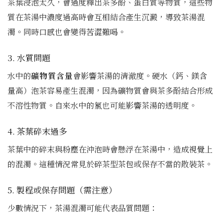
茶葉浸泡太久，會過度釋出茶多酚、蛋白質等物質，這些物
質在茶湯中濃度過高時會互相結合產生沉澱，導致茶湯混
濁。同時口感也會變得苦澀難喝。
3. 水質問題
水中的
礦物質含量
會影響茶湯的清澈度。硬水（鈣、鎂含
量高）泡茶容易產生混濁，因為礦物質會與茶多酚結合形成
不溶性物質。自來水中的氯也可能影響茶湯的透明度。
4. 茶葉碎末過多
茶葉中的碎末與粉塵在沖泡時會懸浮在茶湯中，造成視覺上
的混濁。這種情況常見於碎茶型茶包或保存不當的散裝茶。
5. 製程或保存問題（需注意）
少數情況下，茶湯混濁可能代表品質問題：