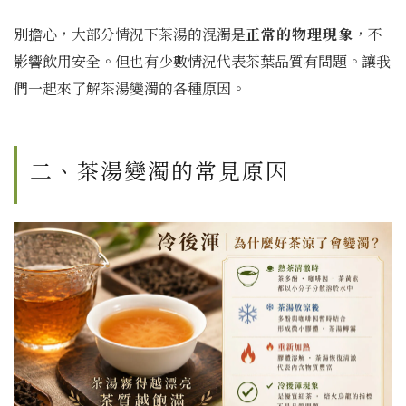
別擔心，大部分情況下茶湯的混濁是
正常的物理現象
，不
影響飲用安全。但也有少數情況代表茶葉品質有問題。讓我
們一起來了解茶湯變濁的各種原因。
二、茶湯變濁的常見原因