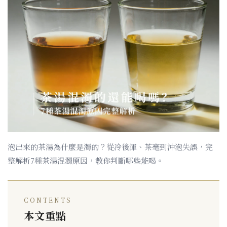
泡出來的茶湯為什麼是濁的？從冷後渾、茶毫到沖泡失誤，完
整解析7種茶湯混濁原因，教你判斷哪些能喝。
CONTENTS
本文重點