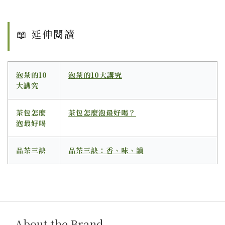
📖 延伸閱讀
泡茶的10
泡茶的10大講究
大講究
茶包怎麼
茶包怎麼泡最好喝？
泡最好喝
品茶三訣
品茶三訣：香、味、韻
About the Brand