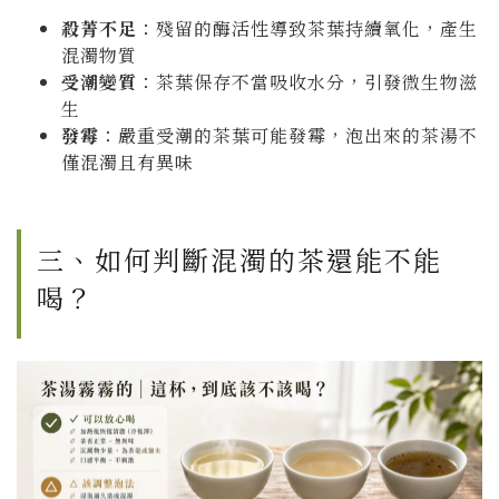
殺菁不足
：殘留的酶活性導致茶葉持續氧化，產生
混濁物質
受潮變質
：茶葉保存不當吸收水分，引發微生物滋
生
發霉
：嚴重受潮的茶葉可能發霉，泡出來的茶湯不
僅混濁且有異味
三、如何判斷混濁的茶還能不能
喝？