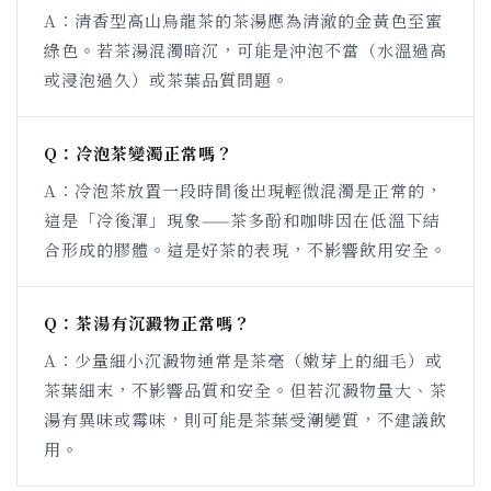
A：清香型高山烏龍茶的茶湯應為清澈的金黃色至蜜
綠色。若茶湯混濁暗沉，可能是沖泡不當（水溫過高
或浸泡過久）或茶葉品質問題。
Q：冷泡茶變濁正常嗎？
A：冷泡茶放置一段時間後出現輕微混濁是正常的，
這是「冷後渾」現象——茶多酚和咖啡因在低溫下結
合形成的膠體。這是好茶的表現，不影響飲用安全。
Q：茶湯有沉澱物正常嗎？
A：少量細小沉澱物通常是茶毫（嫩芽上的細毛）或
茶葉細末，不影響品質和安全。但若沉澱物量大、茶
湯有異味或霉味，則可能是茶葉受潮變質，不建議飲
用。