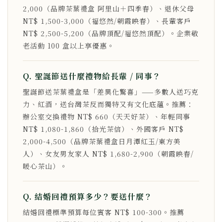
2,000（品牌茶葉禮盒 阿里山＋四季春）、退休父母
NT$ 1,500-3,000（福悠然/朝霞映春）、長輩客戶
NT$ 2,500-5,200（品牌頂配/福悠然頂配）。企業敬
老活動 100 盒以上享優惠。
Q. 聖誕節送什麼禮物給長輩 / 同事？
聖誕節送茶葉禮盒是「差異化驚喜」——多數人送巧克
力、紅酒，送台灣茶反而獨特又有文化底蘊。推薦：
辦公室交換禮物 NT$ 660（天天好茶）、年輕同事
NT$ 1,080-1,860（拾光茶信）、外國客戶 NT$
2,000-4,500（品牌茶葉禮盒日月潭紅玉/東方美
人）、女友男友家人 NT$ 1,680-2,900（朝霞映春/
暖心茶山）。
Q. 結婚回禮預算多少？要送什麼？
結婚回禮標準預算每位賓客 NT$ 100-300。推薦