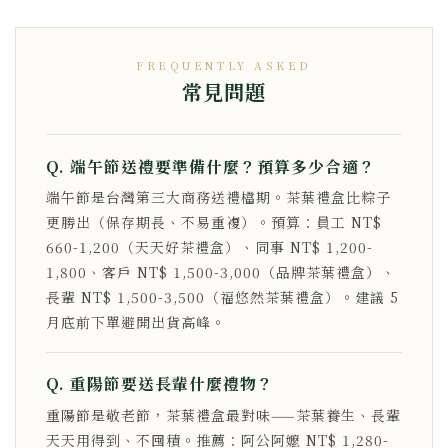
FREQUENTLY ASKED
常見問題
Q. 端午節送禮要準備什麼？預算多少合適？
端午節是台灣第三大商務送禮檔期。茶葉禮盒比粽子
更勝出（保存期長、不易重複）。預算：員工 NT$
660-1,200（天天好茶禮盒）、同事 NT$ 1,200-
1,800、客戶 NT$ 1,500-3,000（品牌茶葉禮盒）、
長輩 NT$ 1,500-3,500（福悠然茶葉禮盒）。建議 5
月底前下單避開出貨高峰。
Q. 重陽節要送長輩什麼禮物？
重陽節是敬老節，茶葉禮盒最對味——茶葉養生、長輩
天天用得到、不囤積。推薦：阿公阿嬤 NT$ 1,280-