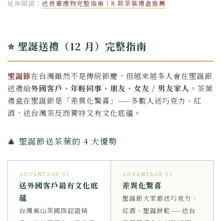
延伸閱讀：
送長輩禮物完整指南｜8 款茶葉禮盒推薦
⭐ 聖誕送禮（12 月）完整指南
聖誕節
在台灣雖然不是傳統節慶，但越來越多人會在聖誕節
送禮給
外國客戶、年輕同事、朋友、女友 / 男友家人
。茶葉
禮盒在聖誕節是「差異化驚喜」——多數人送巧克力、紅
酒，送台灣茶反而獨特又有文化底蘊。
🎄 聖誕節送茶葉的 4 大優勢
ADVANTAGE 01
ADVANTAGE 02
送外國客戶最有文化底
差異化驚喜
蘊
聖誕節大家都送巧克力、
台灣高山茶國際認證精
紅酒、聖誕餅乾——送台