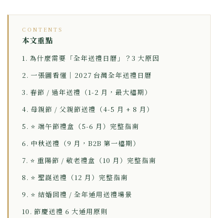
CONTENTS
本文重點
1. 為什麼需要「全年送禮日曆」？3 大原因
2. 一張圖看懂｜2027 台灣全年送禮日曆
3. 春節 / 過年送禮（1-2 月，最大檔期）
4. 母親節 / 父親節送禮（4-5 月 + 8 月）
5. ⭐ 端午節禮盒（5-6 月）完整指南
6. 中秋送禮（9 月，B2B 第一檔期）
7. ⭐ 重陽節 / 敬老禮盒（10 月）完整指南
8. ⭐ 聖誕送禮（12 月）完整指南
9. ⭐ 結婚回禮 / 全年通用送禮場景
10. 節慶送禮 6 大通用原則