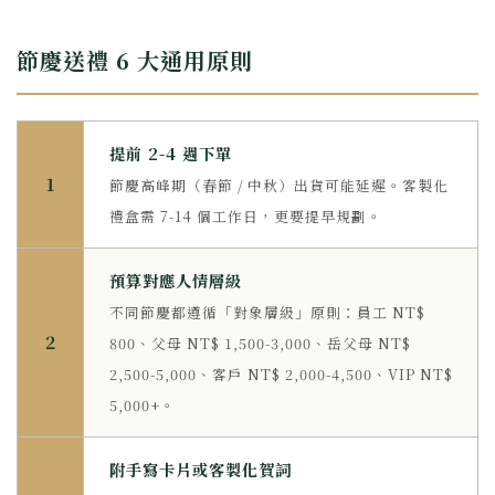
節慶送禮 6 大通用原則
提前 2-4 週下單
1
節慶高峰期（春節 / 中秋）出貨可能延遲。客製化
禮盒需 7-14 個工作日，更要提早規劃。
預算對應人情層級
不同節慶都遵循「對象層級」原則：員工 NT$
2
800、父母 NT$ 1,500-3,000、岳父母 NT$
2,500-5,000、客戶 NT$ 2,000-4,500、VIP NT$
5,000+。
附手寫卡片或客製化賀詞