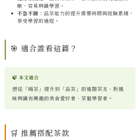
晰，容易辨識學習。
不急不躁
：品茶能力的提升需要時間與經驗累積，
享受學習的過程。
🎯 適合誰看這篇？
🍃 本文適合
想從「喝茶」提升到「品茶」的進階茶友、對風
味辨識有興趣的美食愛好者、茶藝學習者。
🛒 推薦搭配茶款