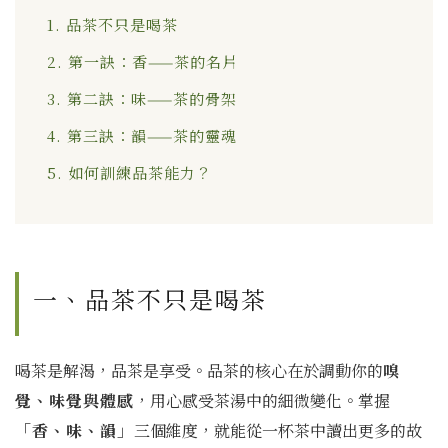
1. 品茶不只是喝茶
2. 第一訣：香——茶的名片
3. 第二訣：味——茶的骨架
4. 第三訣：韻——茶的靈魂
5. 如何訓練品茶能力？
一、品茶不只是喝茶
喝茶是解渴，品茶是享受。品茶的核心在於調動你的
嗅
覺、味覺與體感
，用心感受茶湯中的細微變化。掌握
「香、味、韻」
三個維度，就能從一杯茶中讀出更多的故