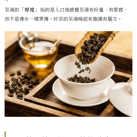
茶湯的
「厚度」
指的是入口後感覺茶湯有份量、有質感，
而不是像水一樣單薄。好茶的茶湯喝起來飽滿有層次。