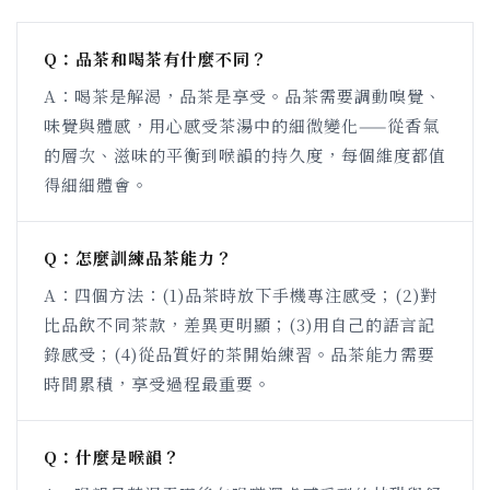
Q：品茶和喝茶有什麼不同？
A：喝茶是解渴，品茶是享受。品茶需要調動嗅覺、
味覺與體感，用心感受茶湯中的細微變化——從香氣
的層次、滋味的平衡到喉韻的持久度，每個維度都值
得細細體會。
Q：怎麼訓練品茶能力？
A：四個方法：(1)品茶時放下手機專注感受；(2)對
比品飲不同茶款，差異更明顯；(3)用自己的語言記
錄感受；(4)從品質好的茶開始練習。品茶能力需要
時間累積，享受過程最重要。
Q：什麼是喉韻？