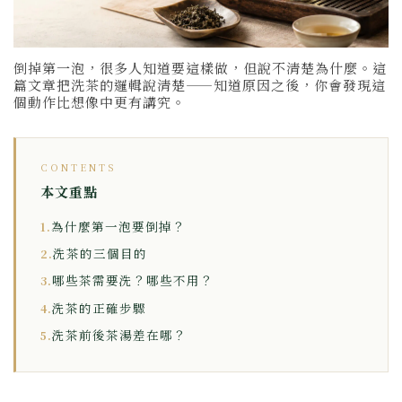
倒掉第一泡，很多人知道要這樣做，但說不清楚為什麼。這
篇文章把洗茶的邏輯說清楚——知道原因之後，你會發現這
個動作比想像中更有講究。
CONTENTS
本文重點
為什麼第一泡要倒掉？
1.
洗茶的三個目的
2.
哪些茶需要洗？哪些不用？
3.
洗茶的正確步驟
4.
洗茶前後茶湯差在哪？
5.