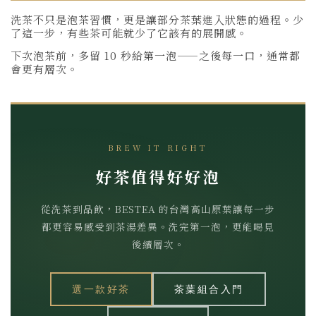
洗茶不只是泡茶習慣，更是讓部分茶葉進入狀態的過程。少
了這一步，有些茶可能就少了它該有的展開感。
下次泡茶前，多留 10 秒給第一泡——之後每一口，通常都
會更有層次。
BREW IT RIGHT
好茶值得好好泡
從洗茶到品飲，BESTEA 的台灣高山原葉讓每一步
都更容易感受到茶湯差異。洗完第一泡，更能喝見
後續層次。
選一款好茶
茶葉組合入門