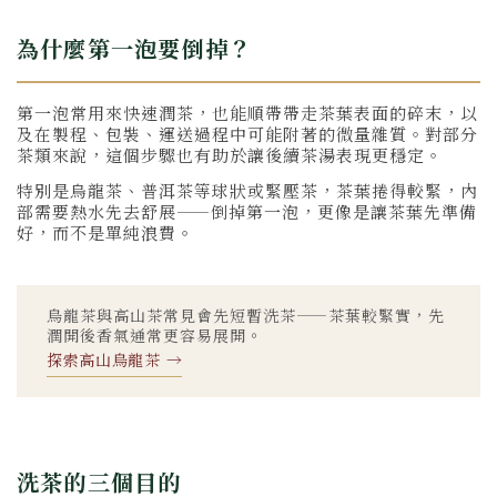
為什麼第一泡要倒掉？
第一泡常用來快速潤茶，也能順帶帶走茶葉表面的碎末，以
及在製程、包裝、運送過程中可能附著的微量雜質。對部分
茶類來說，這個步驟也有助於讓後續茶湯表現更穩定。
特別是烏龍茶、普洱茶等球狀或緊壓茶，茶葉捲得較緊，內
部需要熱水先去舒展——倒掉第一泡，更像是讓茶葉先準備
好，而不是單純浪費。
烏龍茶與高山茶常見會先短暫洗茶——茶葉較緊實，先
潤開後香氣通常更容易展開。
探索高山烏龍茶 →
洗茶的三個目的