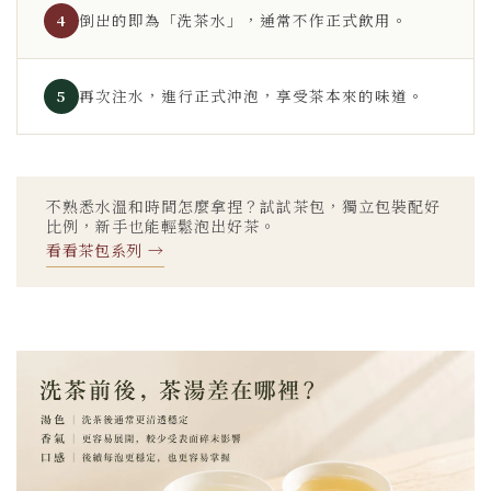
倒出的即為「洗茶水」，通常不作正式飲用。
4
再次注水，進行正式沖泡，享受茶本來的味道。
5
不熟悉水溫和時間怎麼拿捏？試試茶包，獨立包裝配好
比例，新手也能輕鬆泡出好茶。
看看茶包系列 →