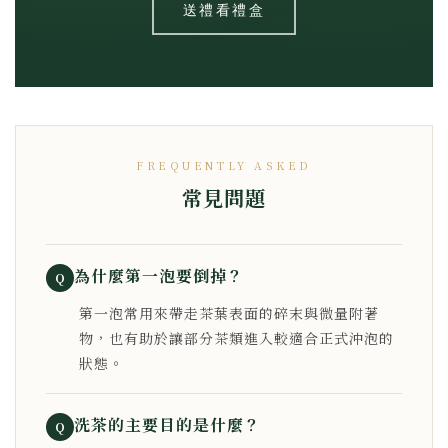
送禮看禮盒
FREQUENTLY ASKED
常見問題
為什麼第一泡要倒掉？
Q
第一泡常用來帶走茶葉表面的碎末與微量附著
物，也有助於讓部分茶類進入較適合正式沖泡的
狀態。
洗茶的主要目的是什麼？
Q