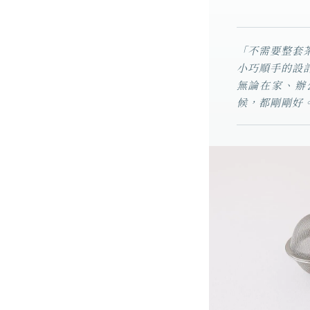
「不需要整套
小巧順手的設
無論在家、辦
候，都剛剛好