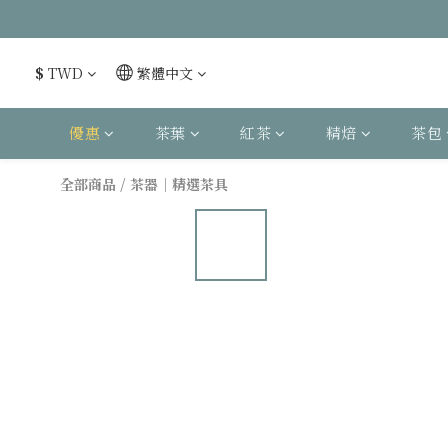
$
TWD
繁體中文
優惠
茶葉
紅茶
精焙
茶包
全部商品
/
茶器｜精選茶具