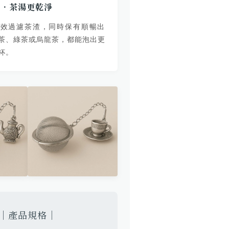
孔．茶湯更乾淨
有效過濾茶渣，同時保有順暢出
茶、綠茶或烏龍茶，都能泡出更
杯。
｜產品規格｜