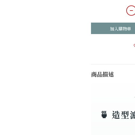
加入購物車
商品描述
🍵 造