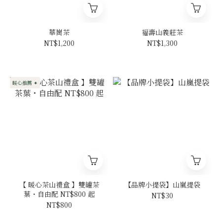
華崗茶
福壽山義莊茶
NT$1,200
NT$1,300
暖心推薦 ✦
【 暖心茶山禮盒 】雙罐茶
【品牌小提袋】山嵐提袋
葉・自由配 NT$800 起
NT$30
NT$800