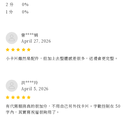
2 分
0%
1 分
0%
曾****娟
April 27, 2026
小卡片雖然是配件，但加上去整體感差很多，送禮會更完整。
洪****玲
April 5, 2026
有代寫服務真的很加分，不用自己另外找卡片。字數控制在 50
字內，其實寫祝福很夠用了。