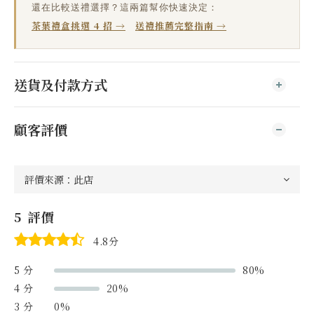
還在比較送禮選擇？這兩篇幫你快速決定：
茶葉禮盒挑選 4 招 →
送禮推薦完整指南 →
送貨及付款方式
顧客評價
5 評價
4.8分
5 分
80%
4 分
20%
3 分
0%