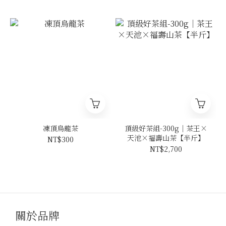
凍頂烏龍茶
頂級好茶組-300g｜茶王×
天池×福壽山茶【半斤】
NT$300
NT$2,700
關於品牌