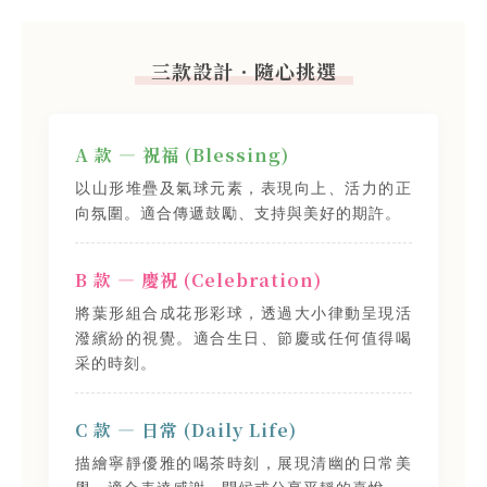
三款設計．隨心挑選
A 款 — 祝福 (Blessing)
以山形堆疊及氣球元素，表現向上、活力的正
向氛圍。適合傳遞鼓勵、支持與美好的期許。
B 款 — 慶祝 (Celebration)
將葉形組合成花形彩球，透過大小律動呈現活
潑繽紛的視覺。適合生日、節慶或任何值得喝
采的時刻。
C 款 — 日常 (Daily Life)
描繪寧靜優雅的喝茶時刻，展現清幽的日常美