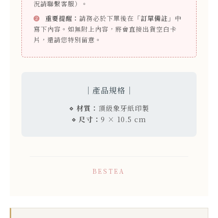
況請聯繫客服）。
❷
重要提醒：
請務必於下單後在
「訂單備註」
中
寫下內容。如無附上內容，將會直接出貨空白卡
片，還請您特別留意。
｜產品規格｜
⋄ 材質：
頂級象牙紙印製
⋄ 尺寸：
9 × 10.5 cm
BESTEA