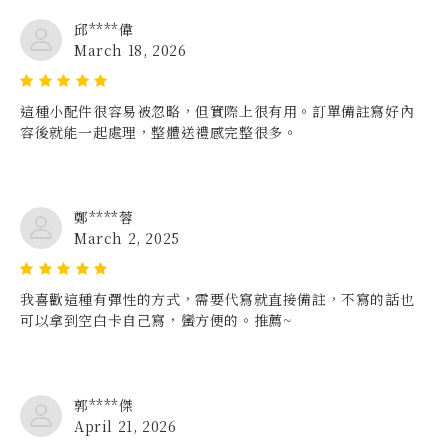
邱****偉
March 18, 2026
這種小配件很容易被忽略，但實際上很有用。訂單備註寫好內
容後就能一起處理，整體送禮感完整很多。
鄭****蓉
March 2, 2025
我喜歡這種有彈性的方式，需要代寫就直接備註，不寫的話也
可以拿到空白卡自己寫，蠻方便的。推薦~
郭****傑
April 21, 2026