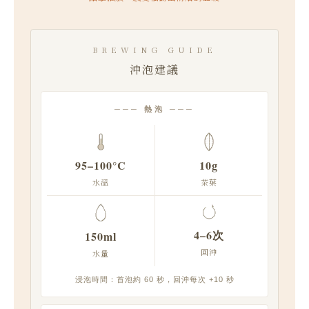
BREWING GUIDE
沖泡建議
─── 熱泡 ───
95–100°C
10g
水溫
茶葉
4–6次
150ml
回沖
水量
浸泡時間：首泡約 60 秒，回沖每次 +10 秒