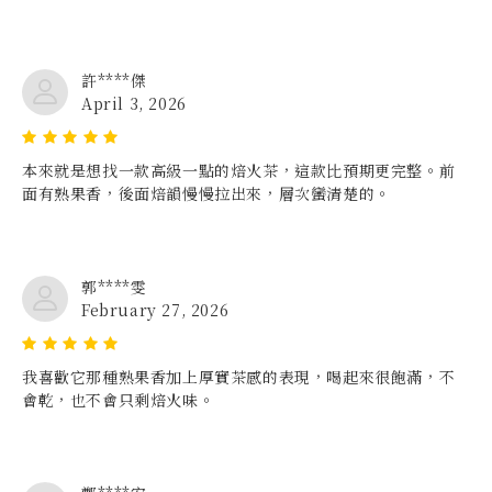
許****傑
April 3, 2026
本來就是想找一款高級一點的焙火茶，這款比預期更完整。前
面有熟果香，後面焙韻慢慢拉出來，層次蠻清楚的。
郭****雯
February 27, 2026
我喜歡它那種熟果香加上厚實茶感的表現，喝起來很飽滿，不
會乾，也不會只剩焙火味。