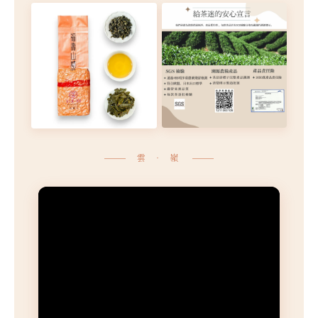
雲 ‧ 嶺