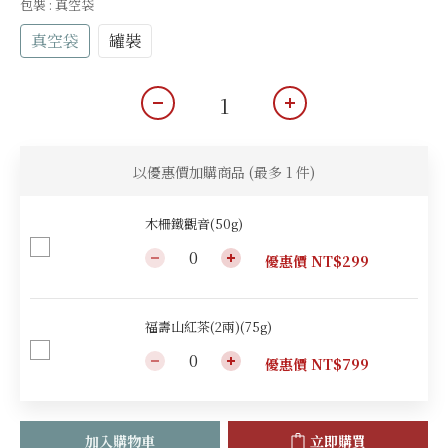
包裝
: 真空袋
真空袋
罐裝
以優惠價加購商品
(最多 1 件)
木柵鐵觀音(50g)
優惠價 NT$299
福壽山紅茶(2兩)(75g)
優惠價 NT$799
加入購物車
立即購買