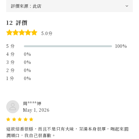
12 評價
5.0分
5 分
100%
4 分
0%
3 分
0%
2 分
0%
1 分
0%
周****婷
May 1, 2026
這款焙香很穩，而且不是只有火味，茶湯本身很厚，喝起來圓
潤順口，我自己很喜歡。