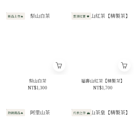
新品上市🔥
雲頂紅寶 🍁
梨山白茶
福壽山紅茶【精製茶】
NT$1,300
NT$1,700
熱銷商品🔥
代表之作 🏔️