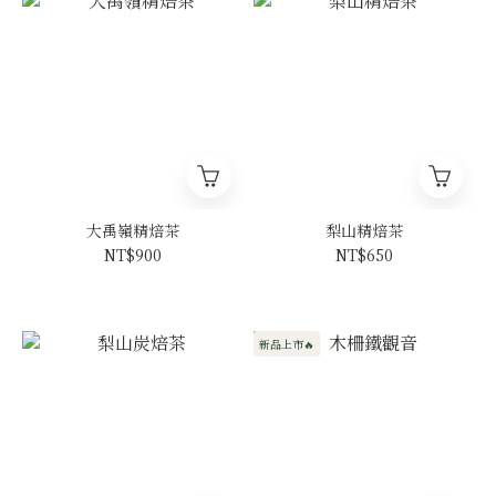
大禹嶺精焙茶
梨山精焙茶
NT$900
NT$650
新品上市🔥