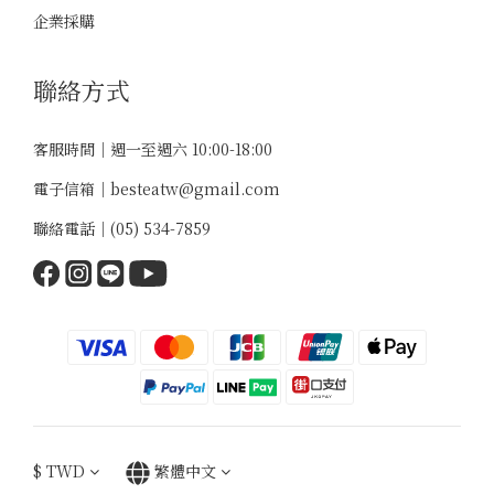
企業採購
聯絡方式
客服時間｜週一至週六 10:00-18:00
電子信箱｜
besteatw@gmail.com
聯絡電話｜
(05) 534-7859
天下第一好茶
👆 點圖看父親節限定
限定組合＋三重好禮，8/8 截止
爸爸的茶，早點備妥
$
TWD
繁體中文