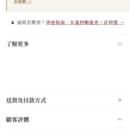
茶指南 →
🍵 這款怎麼泡？
沖泡指南：水溫秒數速查＋計時器 →
了解更多
送貨及付款方式
顧客評價