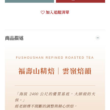
加入追蹤清單
商品描述
FUSHOUSHAN REFINED ROASTED TEA
福壽山精焙｜雲嶺焙韻
「海拔 2400 公尺的優質基底，大師級的火
侯。」
經老師傅不間斷的調整與精心烘焙，