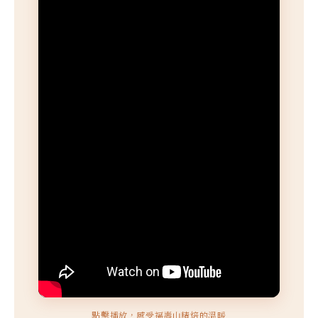
點擊播放，感受福壽山精焙的溫暖