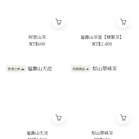
阿里山茶
福壽山茶皇【精製茶】
NT$600
NT$2,400
雲端之味 ⛰️
熱銷商品 🔥
福壽山天池
梨山翠峰茶