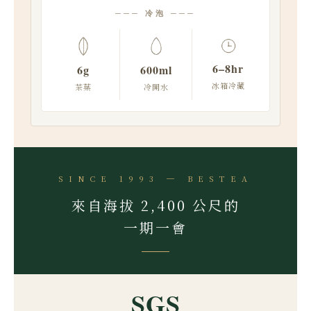
─── 冷泡 ───
6–8hr
6g
600ml
冰箱冷藏
茶葉
冷開水
SINCE 1993 ─ BESTEA
來自海拔 2,400 公尺的
一期一會
SGS