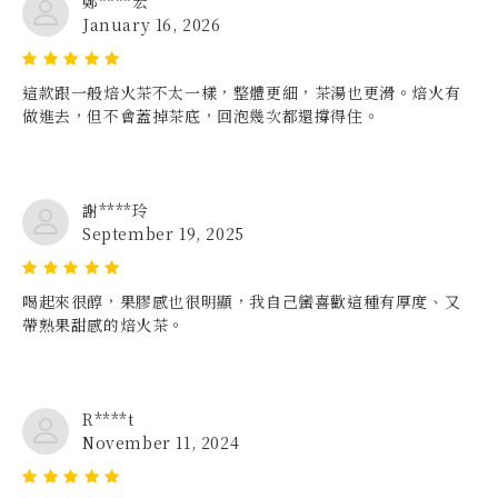
鄭****宏
January 16, 2026
這款跟一般焙火茶不太一樣，整體更細，茶湯也更滑。焙火有
做進去，但不會蓋掉茶底，回泡幾次都還撐得住。
謝****玲
September 19, 2025
喝起來很醇，果膠感也很明顯，我自己蠻喜歡這種有厚度、又
帶熟果甜感的焙火茶。
R****t
November 11, 2024