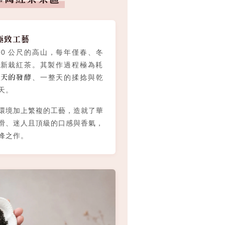
極致工藝
400 公尺的高山，每年僅春、冬
產新栽紅茶。其製作過程極為耗
兩天的發酵
、一整天的揉捻與乾
天。
環境加上繁複的工藝，造就了華
滑、迷人且頂級的口感與香氣，
峰之作。