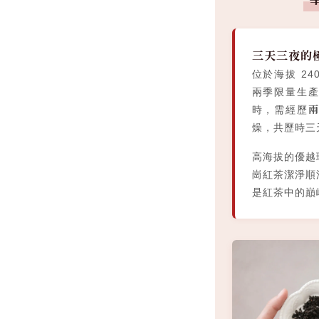
三天三夜的
位於海拔 2
兩季限量生
時，需經歷
燥，共歷時三
高海拔的優越
崗紅茶潔淨順
是紅茶中的巔