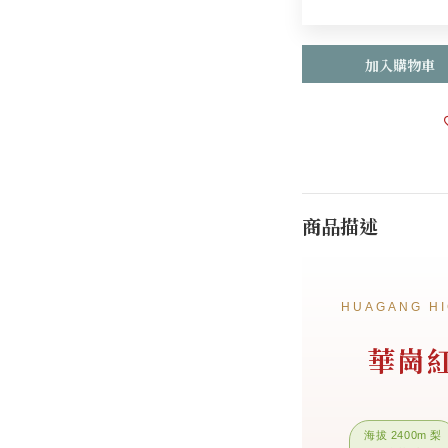
加入購物車
商品描述
HUAGANG HI
華崗
海拔 2400m 梨