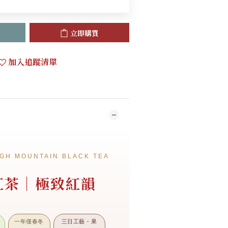
立即購買
加入追蹤清單
GH MOUNTAIN BLACK TEA
紅茶｜極致紅韻
一年僅春冬
三日工藝・果