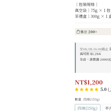
｜包裝規格｜
真空袋｜75g × 1
茶禮盒｜300g × 1
售出
200+
至
08/08 16:00
截止
高可折 $1,288
全店，消費滿 200
NT$1,200
5.0
(
數量
: 四兩(150g)
四兩(150g)
半斤