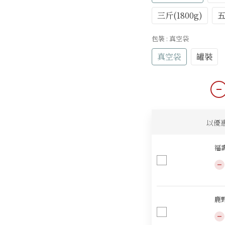
三斤(1800g)
五
包裝
: 真空袋
真空袋
罐裝
以優
福壽
鹿野