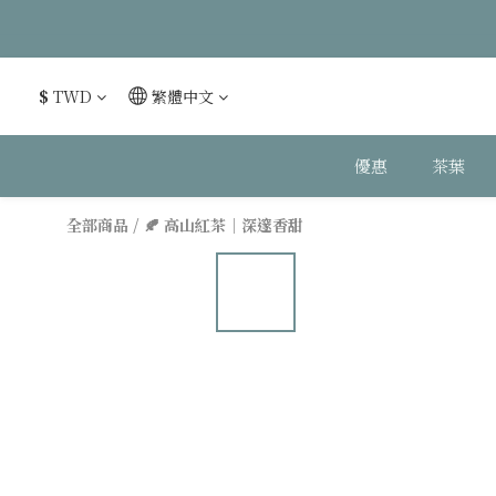
$
TWD
繁體中文
優惠
茶葉
全部商品
/
🍂 高山紅茶｜深邃香甜