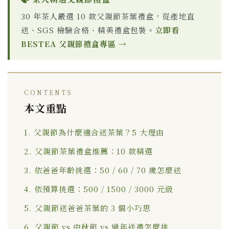
30 年茶人嚴選 10 款父親節茶葉禮盒，從產地直
送、SGS 檢驗合格、精美禮盒包裝。
立即看
BESTEA 父親節禮盒專區 →
CONTENTS
本文重點
1. 父親節為什麼適合送茶葉？5 大理由
2. 父親節茶葉禮盒推薦：10 款精選
3. 依爸爸年齡挑選：50 / 60 / 70 歲怎麼送
4. 依預算挑選：500 / 1500 / 3000 元級
5. 父親節送爸爸茶葉的 3 個小巧思
6. 父親節 vs 中秋節 vs 過年送禮怎麼挑