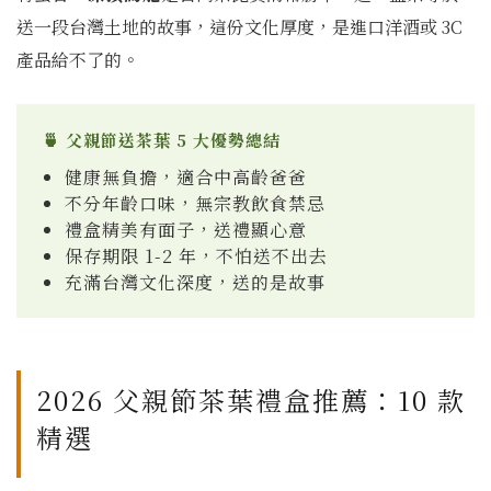
送一段台灣土地的故事，這份文化厚度，是進口洋酒或 3C
產品給不了的。
🍵 父親節送茶葉 5 大優勢總結
健康無負擔，適合中高齡爸爸
不分年齡口味，無宗教飲食禁忌
禮盒精美有面子，送禮顯心意
保存期限 1-2 年，不怕送不出去
充滿台灣文化深度，送的是故事
2026 父親節茶葉禮盒推薦：10 款
精選