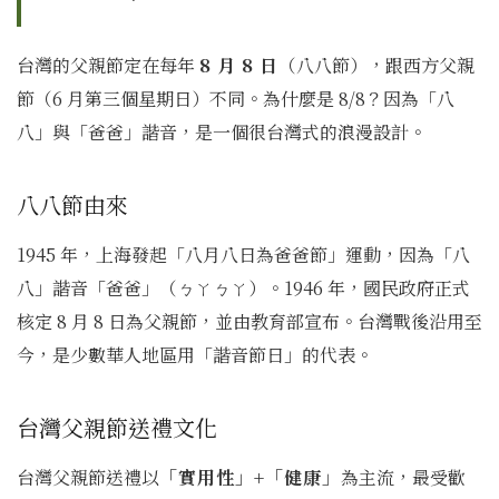
台灣的父親節定在每年
8 月 8 日
（八八節），跟西方父親
節（6 月第三個星期日）不同。為什麼是 8/8？因為「八
八」與「爸爸」諧音，是一個很台灣式的浪漫設計。
八八節由來
1945 年，上海發起「八月八日為爸爸節」運動，因為「八
八」諧音「爸爸」（ㄅㄚㄅㄚ）。1946 年，國民政府正式
核定 8 月 8 日為父親節，並由教育部宣布。台灣戰後沿用至
今，是少數華人地區用「諧音節日」的代表。
台灣父親節送禮文化
台灣父親節送禮以
「實用性」+「健康」
為主流，最受歡