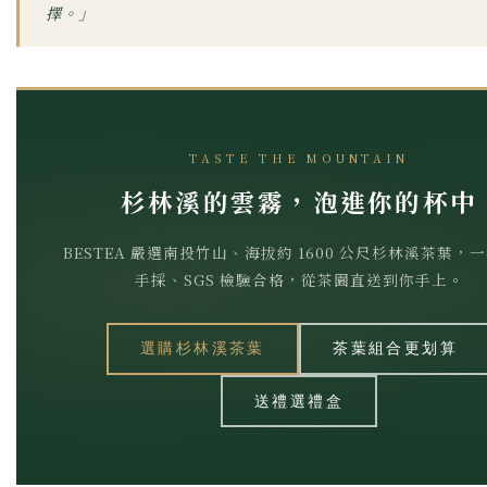
擇。」
TASTE THE MOUNTAIN
杉林溪的雲霧，泡進你的杯中
BESTEA 嚴選南投竹山、海拔約 1600 公尺杉林溪茶葉，
手採、SGS 檢驗合格，從茶園直送到你手上。
選購杉林溪茶葉
茶葉組合更划算
送禮選禮盒