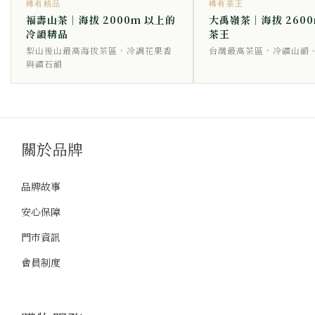
稀有精品
稀有茶王
福壽山茶｜海拔 2000m 以上的
大禹嶺茶｜海拔 2600
冷韻精品
茶王
梨山後山最高海拔茶區，冷調花果香
台灣最高茶區，冷礦山韻
與礦石韻
關於品牌
品牌故事
安心保障
門市資訊
會員制度