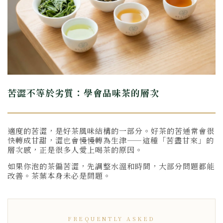
苦澀不等於劣質：學會品味茶的層次
適度的苦澀，是好茶風味結構的一部分。好茶的苦通常會很
快轉成甘甜，澀也會慢慢轉為生津——這種「苦盡甘來」的
層次感，正是很多人愛上喝茶的原因。
如果你泡的茶偏苦澀，先調整水溫和時間，大部分問題都能
改善。茶葉本身未必是問題。
FREQUENTLY ASKED