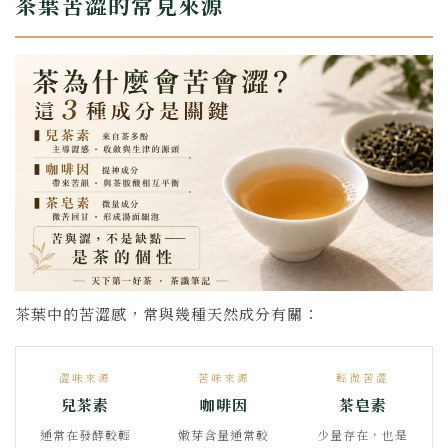
茶葉苦澀的常見來源
茶葉中的苦澀感，常與幾種天然成分有關：
澀味來源
苦味來源
輕微苦澀
兒茶素
咖啡因
茶皂素
通常在發酵較輕
嫩芽含量通常較
少量存在，也是