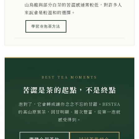
山烏龍與部分白茶的苦澀感通常較低，對許多人
來說會是較溫和的選擇。
學習冷泡茶方法
BEST TEA MOMENTS
苦澀是茶的起點，不是終點
泡對了，它會轉成讓你念念不忘的甘甜。BESTEA
的高山原葉茶，回甘明顯、層次豐富，從第一泡就
感受得到。