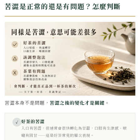
苦澀是正常的還是有問題？怎麼判斷
苦澀本身不是問題，
苦澀之後的變化才是關鍵
。
好茶的苦澀
✓
入口有苦澀，但通常會很快轉化為甘甜，口腔有生津感、喉
嚨有回甘——這是好茶常見的層次表現。