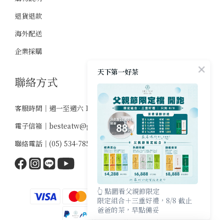
退貨退款
海外配送
企業採購
天下第一好茶
聯絡方式
客服時間｜週一至週六 10:00-18:00
電子信箱｜
besteatw@gmail.com
聯絡電話｜
(05) 534-7859
👆 點圖看父親節限定
限定組合＋三重好禮，8/8 截止
爸爸的茶，早點備妥