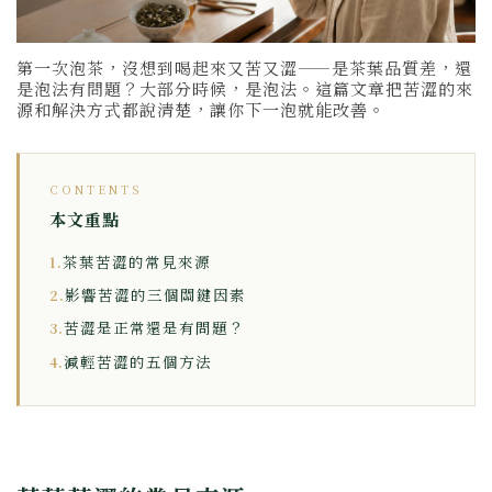
第一次泡茶，沒想到喝起來又苦又澀——是茶葉品質差，還
是泡法有問題？大部分時候，是泡法。這篇文章把苦澀的來
源和解決方式都說清楚，讓你下一泡就能改善。
CONTENTS
本文重點
茶葉苦澀的常見來源
1.
影響苦澀的三個關鍵因素
2.
苦澀是正常還是有問題？
3.
減輕苦澀的五個方法
4.