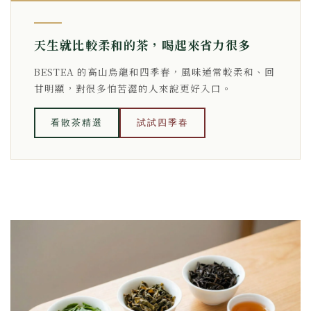
天生就比較柔和的茶，喝起來省力很多
BESTEA 的高山烏龍和四季春，風味通常較柔和、回
甘明顯，對很多怕苦澀的人來說更好入口。
看散茶精選
試試四季春