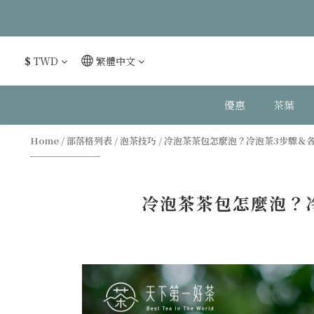
$
TWD
繁體中文
優惠
茶葉
Home
/
部落格列表
/
泡茶技巧
/
冷泡茶茶包怎麼泡？冷泡茶3步驟＆
冷泡茶茶包怎麼泡？