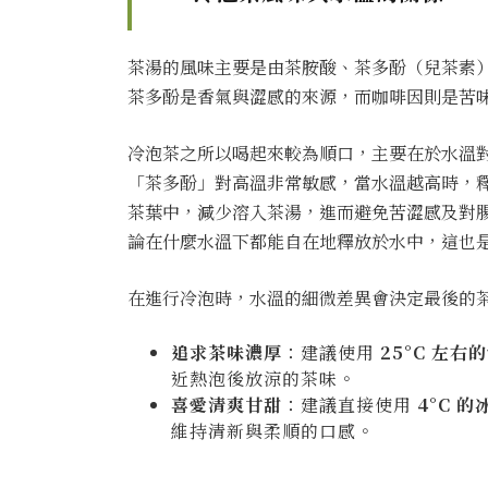
茶湯的風味主要是由茶胺酸、茶多酚（兒茶素）
茶多酚是香氣與澀感的來源，而咖啡因則是苦
冷泡茶之所以喝起來較為順口，主要在於水溫
「茶多酚」對高溫非常敏感，當水溫越高時，
茶葉中，減少溶入茶湯，進而避免苦澀感及對
論在什麼水溫下都能自在地釋放於水中，這也
在進行冷泡時，水溫的細微差異會決定最後的
追求茶味濃厚
：建議使用
25°C 左右
近熱泡後放涼的茶味。
喜愛清爽甘甜
：建議直接使用
4°C 的
維持清新與柔順的口感。