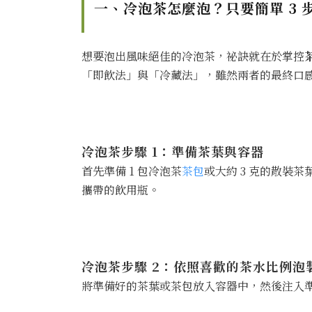
一、冷泡茶怎麼泡？只要簡單 3
想要泡出風味絕佳的冷泡茶，祕訣就在於掌控
「即飲法」與「冷藏法」，雖然兩者的最終口
冷泡茶步驟 1：準備茶葉與容器
首先準備 1 包冷泡茶
茶包
或大約 3 克的散裝茶
攜帶的飲用瓶。
冷泡茶步驟 2：依照喜歡的茶水比例泡
將準備好的茶葉或茶包放入容器中，然後注入