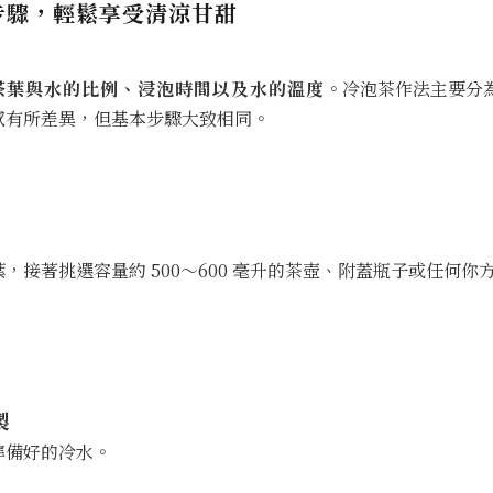
 步驟，輕鬆享受清涼甘甜
茶葉與水的比例、浸泡時間以及水的溫度
。冷泡茶作法主要分
感有所差異，但基本步驟大致相同。
葉，接著挑選容量約 500～600 毫升的茶壺、附蓋瓶子或任何你
製
準備好的冷水。