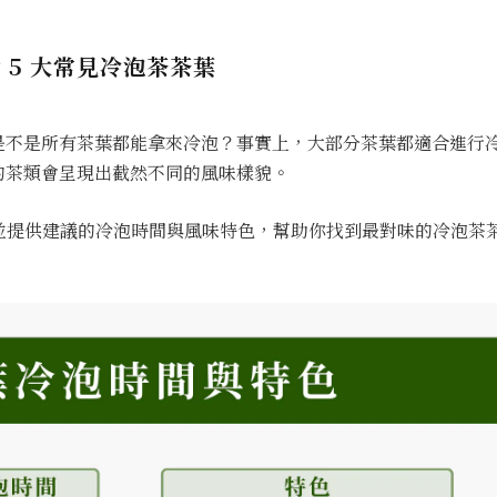
5 大常見冷泡茶茶葉
：是不是所有茶葉都能拿來冷泡？事實上，大部分茶葉都適合進行
的茶類會呈現出截然不同的風味樣貌。
，並提供建議的冷泡時間與風味特色，幫助你找到最對味的冷泡茶