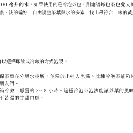
100 毫升的水
，如果使用的是冷泡茶包，則建議
每包茶包兌入
濃、淡的偏好，自由調整茶葉與水的多寡，找出最符合口味的黃
可以選擇即飲或冷藏的方式泡製。
保茶葉充分與水接觸，並釋放出迷人色澤。此種冷泡茶能夠
朋友們。
箱冷藏，靜置約 3～8 小時。這種冷泡茶泡法能讓茶葉的風
不苦澀的甘甜口感。