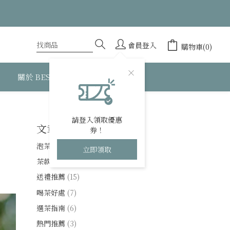
會員登入
購物車(0)
關於 BESTEA
請登入領取優惠
文章分類
券！
泡茶技巧
(14)
立即領取
茶款解析
(40)
送禮推薦
(15)
喝茶好處
(7)
選茶指南
(6)
熱門推薦
(3)