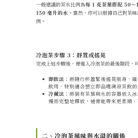
一般建議的茶水比例為
每 1 克茶葉搭配 50～
150 毫升的水
。當然，你可以根據自己對茶味
例。
冷泡茶步驟 3：靜置或搖晃
完成上述步驟後，便進入冷泡茶的最後階段，
即飲法
：將隨行杯蓋緊後搖晃瓶身，確
飲用，特別適合想立即品嚐清涼茶飲的
冷藏法
：將裝有茶葉與水的容器放入冰
慢而完整地釋放，通常能帶來更柔順、
二、冷泡茶風味與水溫的關係