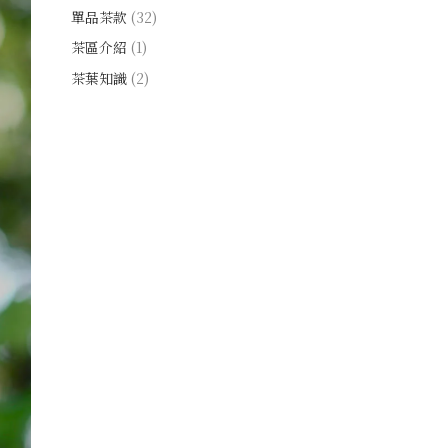
單品茶款
(32)
茶區介紹
(1)
茶葉知識
(2)