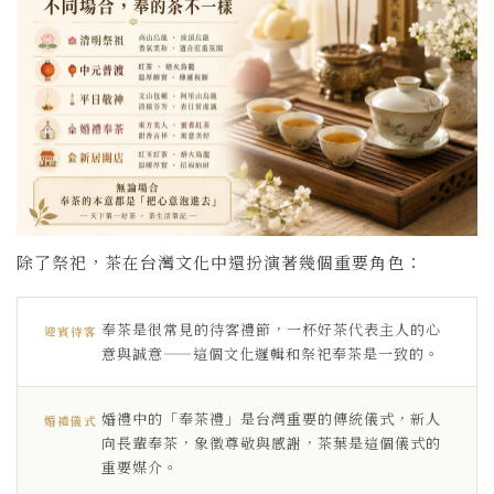
除了祭祀，茶在台灣文化中還扮演著幾個重要角色：
奉茶是很常見的待客禮節，一杯好茶代表主人的心
迎賓待客
意與誠意——這個文化邏輯和祭祀奉茶是一致的。
婚禮中的「奉茶禮」是台灣重要的傳統儀式，新人
婚禮儀式
向長輩奉茶，象徵尊敬與感謝，茶葉是這個儀式的
重要媒介。