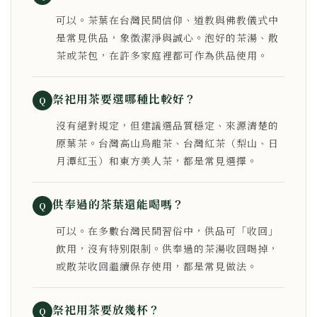
可以。茶葉在台灣民間信仰、道教與佛教儀式中
是常見供品，象徵潔淨與誠心。泡好的茶湯、散
茶或茶包，在許多家庭裡都可作為供品使用。
祭祀用茶要選哪種比較好？
Q
沒有絕對規定，但建議選品質穩定、來源清楚的
原葉茶。台灣高山烏龍茶、台灣紅茶（梨山、日
月潭紅玉）和東方美人茶，都是常見選擇。
供奉過的茶葉還能喝嗎？
Q
可以。在多數台灣民間習俗中，供品可「收回」
飲用，沒有特別限制。供奉過的茶湯收回喝掉，
或散茶收回繼續保存使用，都是常見做法。
祭祀用茶要放幾杯？
Q