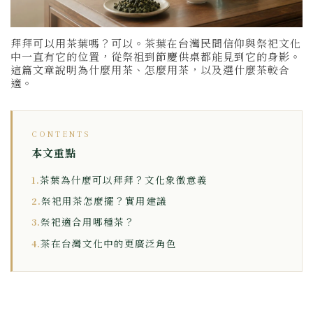
拜拜可以用茶葉嗎？可以。茶葉在台灣民間信仰與祭祀文化
中一直有它的位置，從祭祖到節慶供桌都能見到它的身影。
這篇文章說明為什麼用茶、怎麼用茶，以及選什麼茶較合
適。
CONTENTS
本文重點
茶葉為什麼可以拜拜？文化象徵意義
1.
祭祀用茶怎麼擺？實用建議
2.
祭祀適合用哪種茶？
3.
茶在台灣文化中的更廣泛角色
4.