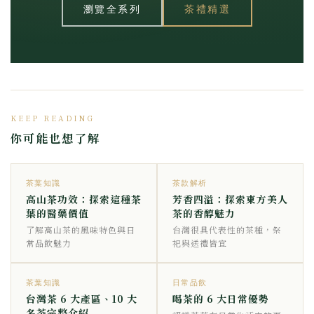
瀏覽全系列
茶禮精選
KEEP READING
你可能也想了解
茶葉知識
茶款解析
高山茶功效：探索這種茶
芳香四溢：探索東方美人
葉的醫藥價值
茶的香醇魅力
了解高山茶的風味特色與日
台灣很具代表性的茶種，祭
常品飲魅力
祀與送禮皆宜
茶葉知識
日常品飲
台灣茶 6 大產區、10 大
喝茶的 6 大日常優勢
名茶完整介紹