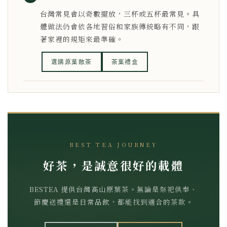
台灣常見會以奇數擺放，三杯或五杯最常見。具
體做法仍會依各地習俗和家族傳統略有不同，跟
著家裡的規矩來最準確。
選購原葉散茶
茶葉禮盒
BEST TEA JOURNEY
好茶，是誠意很好的載體
BESTEA 提供台灣高山原葉茶。無論是祭祀供奉、
節慶送禮還是日常品飲，都能找到適合的茶款。