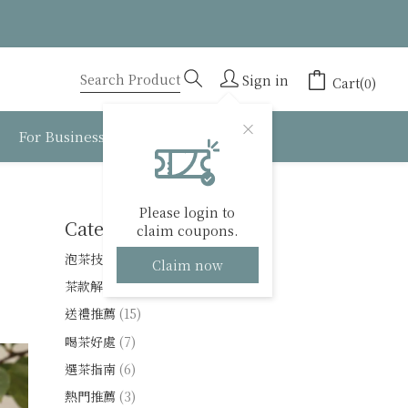
Sign in
Cart(0)
For Business
About BESTEA
Please login to
Categories
claim coupons.
徵
泡茶技巧
(14)
Claim now
茶款解析
(40)
送禮推薦
(15)
喝茶好處
(7)
選茶指南
(6)
熱門推薦
(3)