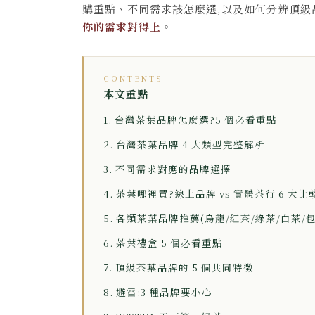
購重點、不同需求該怎麼選,以及如何分辨頂級
你的需求對得上
。
CONTENTS
本文重點
1. 台灣茶葉品牌怎麼選?5 個必看重點
2. 台灣茶葉品牌 4 大類型完整解析
3. 不同需求對應的品牌選擇
4. 茶葉哪裡買?線上品牌 vs 實體茶行 6 大比
5. 各類茶葉品牌推薦(烏龍/紅茶/綠茶/白茶/包
6. 茶葉禮盒 5 個必看重點
7. 頂級茶葉品牌的 5 個共同特徵
8. 避雷:3 種品牌要小心