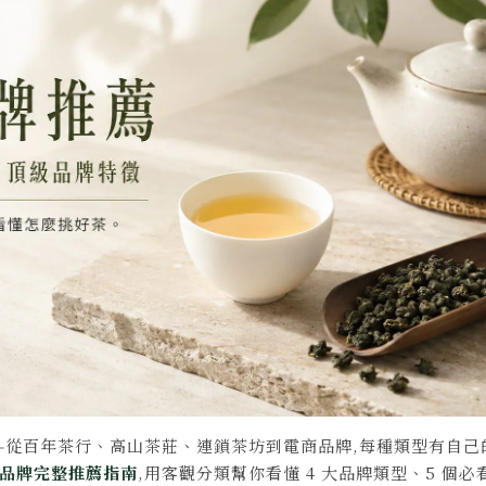
—從百年茶行、高山茶莊、連鎖茶坊到電商品牌,每種類型有自己
茶葉品牌完整推薦指南
,用客觀分類幫你看懂 4 大品牌類型、5 個必