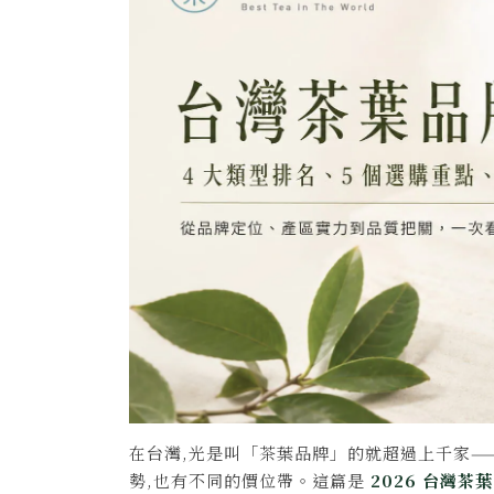
在台灣,光是叫「茶葉品牌」的就超過上千家—
勢,也有不同的價位帶。這篇是
2026 台灣