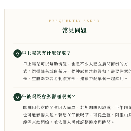
FREQUENTLY ASKED
常見問題
早上喝茶有什麼好處？
Q
早上喝茶可以幫助清醒，也是不少人建立晨間節奏的方
式。選擇綠茶或白茶時，提神感通常較溫和。需要注意
是，空腹喝茶容易刺激胃部，建議搭配早餐一起飲用。
午後喝茶會影響睡眠嗎？
Q
咖啡因代謝時間會因人而異，若對咖啡因敏感，下午喝
也可能影響入睡。若想在午後喝茶，可從金萱、阿里山
龍等茶款開始，並依個人體感調整濃度與時間。