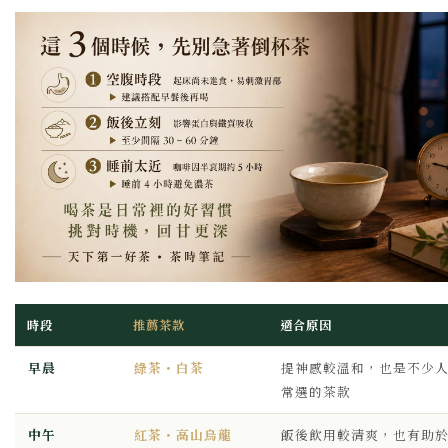
時段
推薦茶款
適合原因
早晨
綠茶・白茶
提神感較溫和，也是不少
常選的茶款
中午
紅茶・高山烏龍
飯後飲用較清爽，也有助