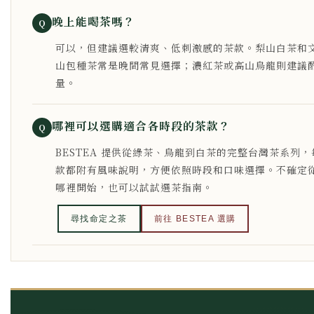
晚上能喝茶嗎？
Q
可以，但建議選較清爽、低刺激感的茶款。梨山白茶和
山包種茶常是晚間常見選擇；濃紅茶或高山烏龍則建議
量。
哪裡可以選購適合各時段的茶款？
Q
BESTEA 提供從綠茶、烏龍到白茶的完整台灣茶系列，
款都附有風味說明，方便依照時段和口味選擇。不確定
哪裡開始，也可以試試選茶指南。
尋找命定之茶
前往 BESTEA 選購