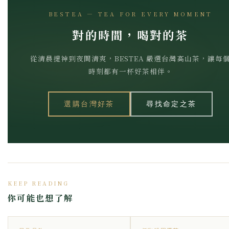
BESTEA — TEA FOR EVERY MOMENT
對的時間，喝對的茶
從清晨提神到夜間清爽，BESTEA 嚴選台灣高山茶，讓每
時刻都有一杯好茶相伴。
選購台灣好茶
尋找命定之茶
KEEP READING
你可能也想了解