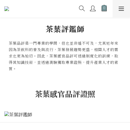
茶葉評鑑師
茶葉品評是一門專業的學問，但也並非遙不可及，尤其近年來
因為茶飲料的普及與流行，茶葉發展趨勢更盛，相關人才的需
求也更為迫切。因此，茶葉感官品評可透過制度化的訓練，取
得其知識技術，並透過測驗獲取專業證照，提升產業人才的素
質。
茶葉感官品評證照