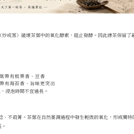
（炒或蒸）破壞茶葉中的氧化酵素，阻止發酵。因此綠茶保留了
氣帶有板栗香、豆香
帶有海苔香、旨味更突出
鮮味，浸泡時間不宜過長。
捻、不殺菁。茶葉在自然萎凋過程中發生輕微的氧化，形成獨特
區。