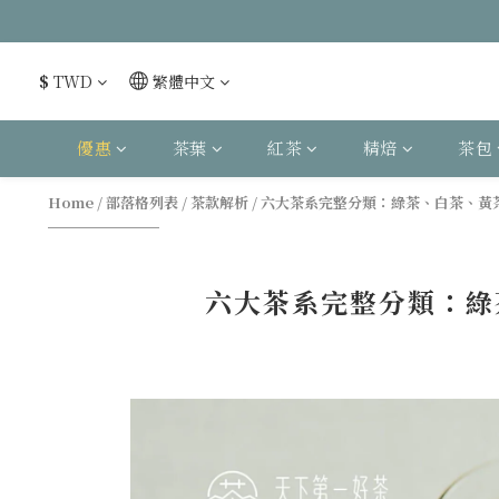
$
TWD
繁體中文
優惠
茶葉
紅茶
精焙
茶包
Home
/
部落格列表
/
茶款解析
/
六大茶系完整分類：綠茶、白茶、黃
六大茶系完整分類：綠