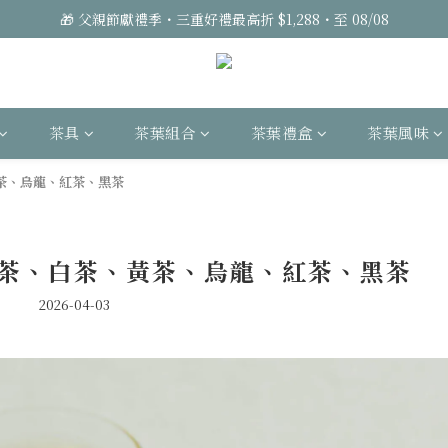
🎁 父親節獻禮季・三重好禮最高折 $1,288・至 08/08
茶具
茶葉組合
茶葉禮盒
茶葉風味
茶、烏龍、紅茶、黑茶
茶、白茶、黃茶、烏龍、紅茶、黑茶
2026-04-03