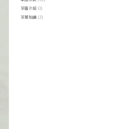
茶區介紹
(1)
茶葉知識
(2)