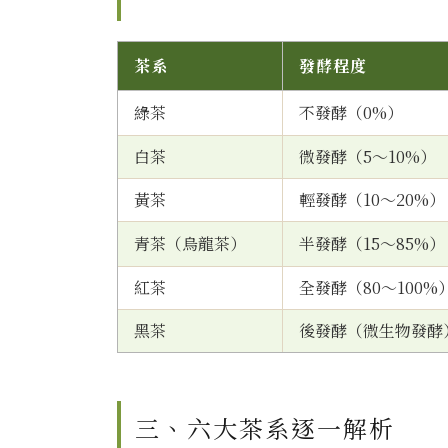
茶系
發酵程度
綠茶
不發酵（0%）
白茶
微發酵（5～10%）
黃茶
輕發酵（10～20%）
青茶（烏龍茶）
半發酵（15～85%）
紅茶
全發酵（80～100%
黑茶
後發酵（微生物發酵
三、六大茶系逐一解析