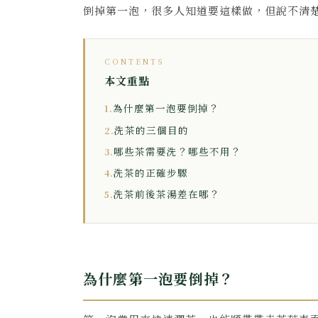
倒掉第一泡，很多人知道要這樣做，但說不清
CONTENTS
本文重點
為什麼第一泡要倒掉？
1.
洗茶的三個目的
2.
哪些茶需要洗？哪些不用？
3.
洗茶的正確步驟
4.
洗茶前後茶湯差在哪？
5.
為什麼第一泡要倒掉？