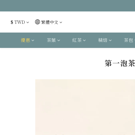
$
TWD
繁體中文
優惠
茶葉
紅茶
精焙
茶包
第一泡