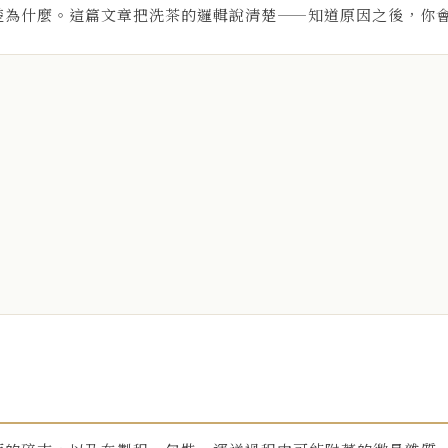
楚為什麼。這篇文章把洗茶的邏輯說清楚——知道原因之後，你