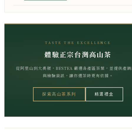
TASTE THE EXCELLENCE
體驗正宗台灣高山茶
從阿里山到大禹嶺，BESTEA 嚴選各產區茶葉，並提供產
與檢驗資訊，讓你選茶時更有依據。
探索高山茶系列
精選禮盒