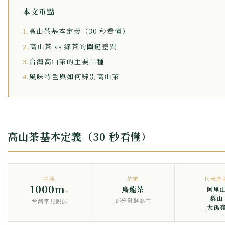
本文重點
高山茶基本定義（30 秒看懂）
1.
高山茶 vs 綠茶的關鍵差異
2.
台灣高山茶的主要品種
3.
風味特色與如何辨別高山茶
4.
高山茶基本定義（30 秒看懂）
定義
茶類
代表產
1000m
烏龍茶
阿里
+
梨山
部分發酵為主
台灣常見說法
大禹