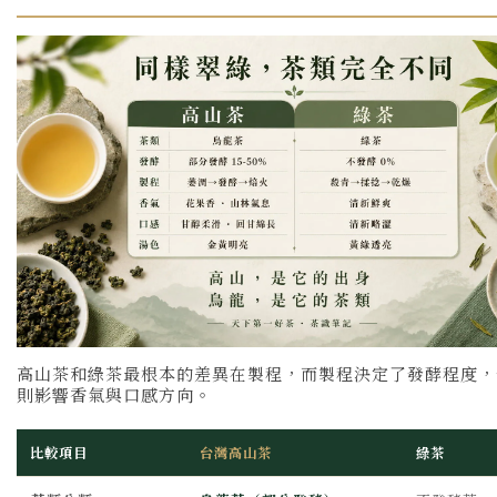
高山茶和綠茶最根本的差異在製程，而製程決定了發酵程度，
則影響香氣與口感方向。
比較項目
台灣高山茶
綠茶