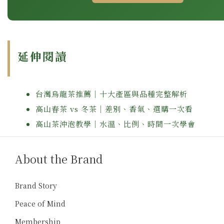
延伸閱讀
台灣烏龍茶推薦｜十大產區與品種完整解析
高山春茶 vs 冬茶｜差別、香氣、選購一次看
高山茶沖泡教學｜水溫、比例、時間一次學會
About the Brand
Brand Story
Peace of Mind
Membership